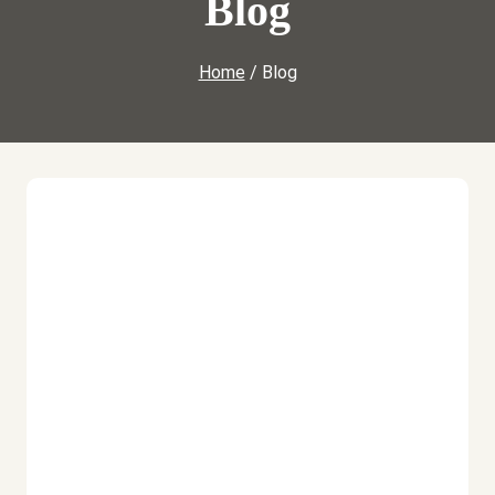
Blog
Home
/
Blog