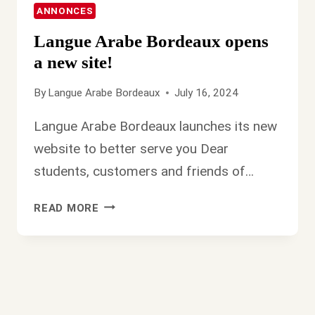
ANNONCES
Langue Arabe Bordeaux opens
a new site!
By
Langue Arabe Bordeaux
July 16, 2024
Langue Arabe Bordeaux launches its new
website to better serve you Dear
students, customers and friends of…
LANGUE
READ MORE
ARABE
BORDEAUX
OPENS
A
NEW
SITE!