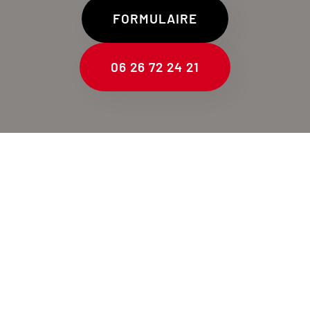
FORMULAIRE
06 26 72 24 21