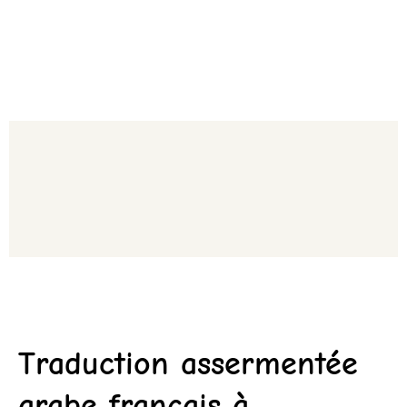
Traduction assermentée
arabe français à